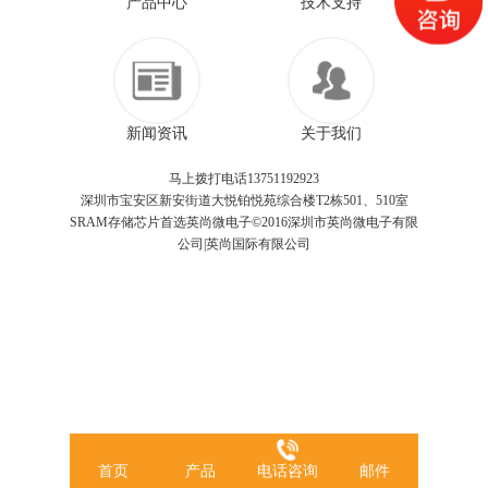
产品中心
技术支持
新闻资讯
关于我们
马上拨打电话13751192923
深圳市宝安区新安街道大悦铂悦苑综合楼T2栋501、510室
SRAM存储芯片首选英尚微电子©2016深圳市英尚微电子有限
公司|英尚国际有限公司
首页
产品
电话咨询
邮件