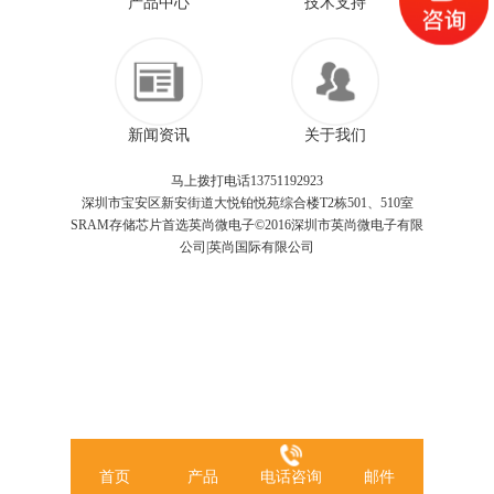
产品中心
技术支持
新闻资讯
关于我们
马上拨打电话13751192923
深圳市宝安区新安街道大悦铂悦苑综合楼T2栋501、510室
SRAM存储芯片首选英尚微电子©2016深圳市英尚微电子有限
公司|英尚国际有限公司
首页
产品
电话咨询
邮件