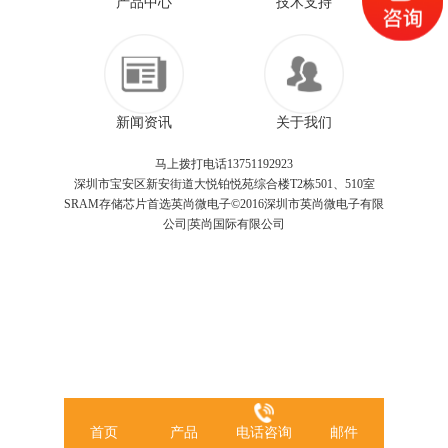
产品中心
技术支持
新闻资讯
关于我们
马上拨打电话13751192923
深圳市宝安区新安街道大悦铂悦苑综合楼T2栋501、510室
SRAM存储芯片首选英尚微电子©2016深圳市英尚微电子有限
公司|英尚国际有限公司
首页
产品
电话咨询
邮件