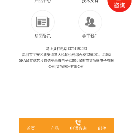
产品中心
技术支持
新闻资讯
关于我们
马上拨打电话13751192923
深圳市宝安区新安街道大悦铂悦苑综合楼T2栋501、510室
SRAM存储芯片首选英尚微电子©2016深圳市英尚微电子有限
公司|英尚国际有限公司
首页
产品
电话咨询
邮件