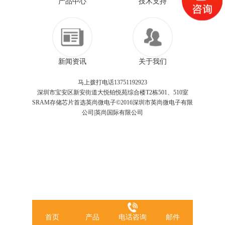
产品中心
技术支持
新闻资讯
关于我们
马上拨打电话13751192923
深圳市宝安区新安街道大悦铂悦苑综合楼T2栋501、510室
SRAM存储芯片首选英尚微电子©2016深圳市英尚微电子有限
公司|英尚国际有限公司
首页
产品
电话咨询
邮件