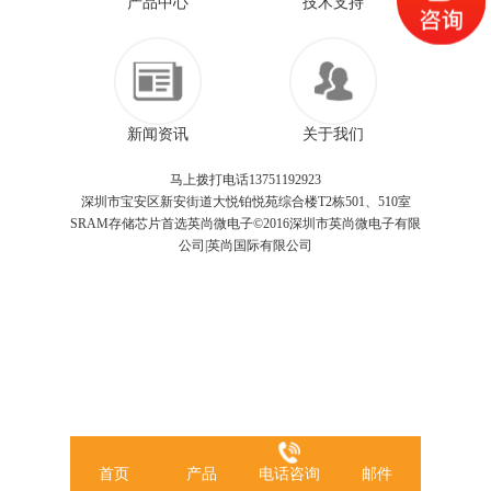
产品中心
技术支持
新闻资讯
关于我们
马上拨打电话13751192923
深圳市宝安区新安街道大悦铂悦苑综合楼T2栋501、510室
SRAM存储芯片首选英尚微电子©2016深圳市英尚微电子有限
公司|英尚国际有限公司
首页
产品
电话咨询
邮件