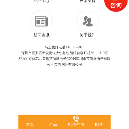
产品中心
技术支持
新闻资讯
关于我们
马上拨打电话13751192923
深圳市宝安区新安街道大悦铂悦苑综合楼T2栋501、510室
SRAM存储芯片首选英尚微电子©2016深圳市英尚微电子有限
公司|英尚国际有限公司
首页
产品
电话咨询
邮件