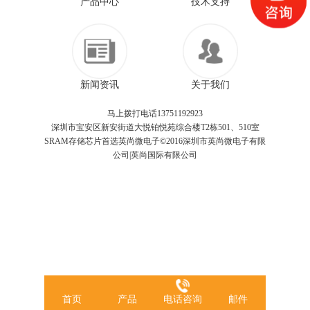
产品中心
技术支持
新闻资讯
关于我们
马上拨打电话13751192923
深圳市宝安区新安街道大悦铂悦苑综合楼T2栋501、510室
SRAM存储芯片首选英尚微电子©2016深圳市英尚微电子有限
公司|英尚国际有限公司
首页
产品
电话咨询
邮件