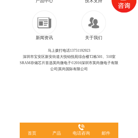
产品中心
技术支持
新闻资讯
关于我们
马上拨打电话13751192923
深圳市宝安区新安街道大悦铂悦苑综合楼T2栋501、510室
SRAM存储芯片首选英尚微电子©2016深圳市英尚微电子有限
公司|英尚国际有限公司
首页
产品
电话咨询
邮件