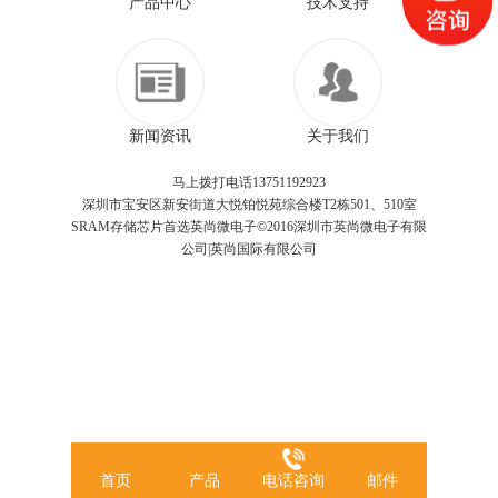
产品中心
技术支持
新闻资讯
关于我们
马上拨打电话13751192923
深圳市宝安区新安街道大悦铂悦苑综合楼T2栋501、510室
SRAM存储芯片首选英尚微电子©2016深圳市英尚微电子有限
公司|英尚国际有限公司
首页
产品
电话咨询
邮件