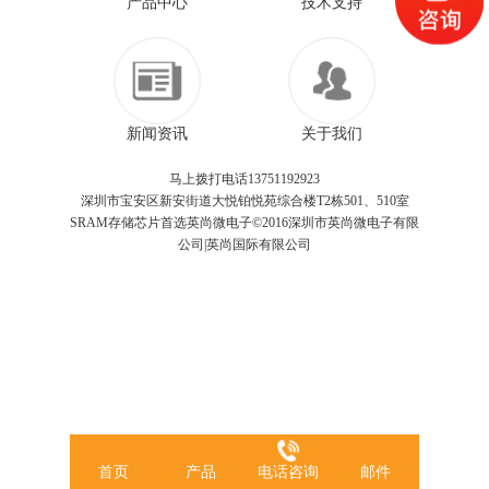
产品中心
技术支持
新闻资讯
关于我们
马上拨打电话13751192923
深圳市宝安区新安街道大悦铂悦苑综合楼T2栋501、510室
SRAM存储芯片首选英尚微电子©2016深圳市英尚微电子有限
公司|英尚国际有限公司
首页
产品
电话咨询
邮件