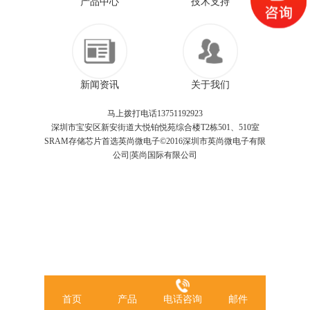
产品中心
技术支持
新闻资讯
关于我们
马上拨打电话13751192923
深圳市宝安区新安街道大悦铂悦苑综合楼T2栋501、510室
SRAM存储芯片首选英尚微电子©2016深圳市英尚微电子有限
公司|英尚国际有限公司
首页
产品
电话咨询
邮件