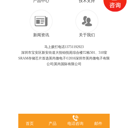
产品中心
技术支持
新闻资讯
关于我们
马上拨打电话13751192923
深圳市宝安区新安街道大悦铂悦苑综合楼T2栋501、510室
SRAM存储芯片首选英尚微电子©2016深圳市英尚微电子有限
公司|英尚国际有限公司
首页
产品
电话咨询
邮件