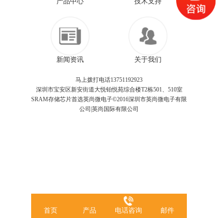
产品中心
技术支持
新闻资讯
关于我们
马上拨打电话13751192923
深圳市宝安区新安街道大悦铂悦苑综合楼T2栋501、510室
SRAM存储芯片首选英尚微电子©2016深圳市英尚微电子有限
公司|英尚国际有限公司
首页
产品
电话咨询
邮件