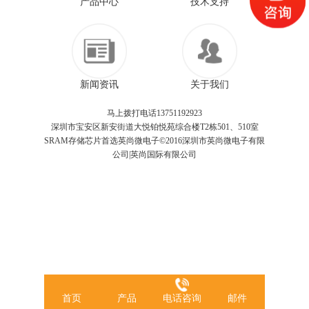
产品中心
技术支持
新闻资讯
关于我们
马上拨打电话13751192923
深圳市宝安区新安街道大悦铂悦苑综合楼T2栋501、510室
SRAM存储芯片首选英尚微电子©2016深圳市英尚微电子有限
公司|英尚国际有限公司
首页
产品
电话咨询
邮件