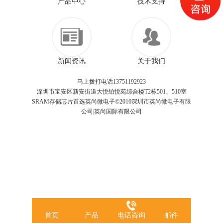
产品中心
技术支持
新闻资讯
关于我们
马上拨打电话13751192923
深圳市宝安区新安街道大悦铂悦苑综合楼T2栋501、510室
SRAM存储芯片首选英尚微电子©2016深圳市英尚微电子有限
公司|英尚国际有限公司
首页
产品
电话咨询
邮件