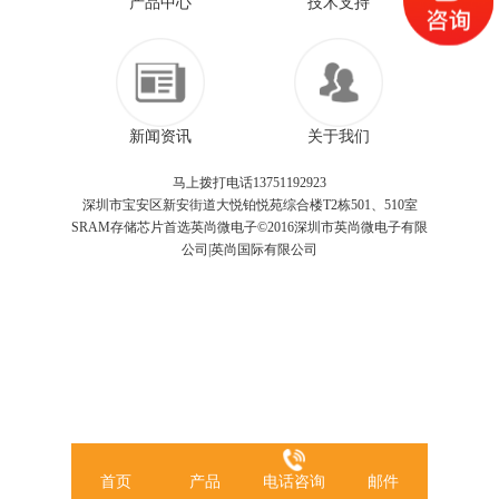
产品中心
技术支持
新闻资讯
关于我们
马上拨打电话13751192923
深圳市宝安区新安街道大悦铂悦苑综合楼T2栋501、510室
SRAM存储芯片首选英尚微电子©2016深圳市英尚微电子有限
公司|英尚国际有限公司
首页
产品
电话咨询
邮件