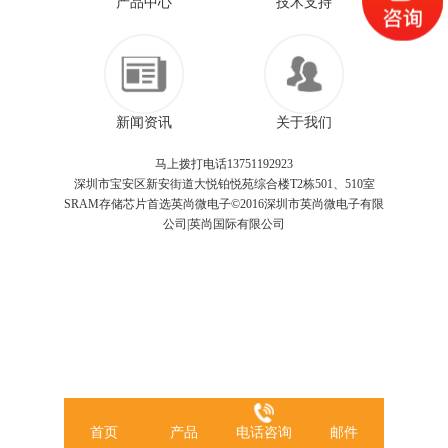
产品中心
技术支持
新闻资讯
关于我们
马上拨打电话13751192923
深圳市宝安区新安街道大悦铂悦苑综合楼T2栋501、510室
SRAM存储芯片首选英尚微电子©2016深圳市英尚微电子有限
公司|英尚国际有限公司
首页
产品
电话咨询
邮件