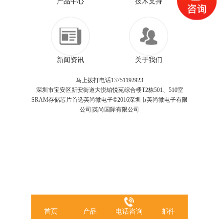
产品中心
技术支持
新闻资讯
关于我们
马上拨打电话13751192923
深圳市宝安区新安街道大悦铂悦苑综合楼T2栋501、510室
SRAM存储芯片首选英尚微电子©2016深圳市英尚微电子有限
公司|英尚国际有限公司
首页
产品
电话咨询
邮件