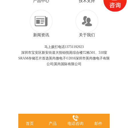
产品中心
技术支持
新闻资讯
关于我们
马上拨打电话13751192923
深圳市宝安区新安街道大悦铂悦苑综合楼T2栋501、510室
SRAM存储芯片首选英尚微电子©2016深圳市英尚微电子有限
公司|英尚国际有限公司
首页
产品
电话咨询
邮件