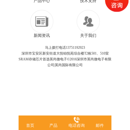
产品中心
技术支持
新闻资讯
关于我们
马上拨打电话13751192923
深圳市宝安区新安街道大悦铂悦苑综合楼T2栋501、510室
SRAM存储芯片首选英尚微电子©2016深圳市英尚微电子有限
公司|英尚国际有限公司
首页
产品
电话咨询
邮件