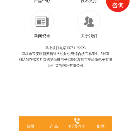
产品中心
技术支持
新闻资讯
关于我们
马上拨打电话13751192923
深圳市宝安区新安街道大悦铂悦苑综合楼T2栋501、510室
SRAM存储芯片首选英尚微电子©2016深圳市英尚微电子有限
公司|英尚国际有限公司
首页
产品
电话咨询
邮件