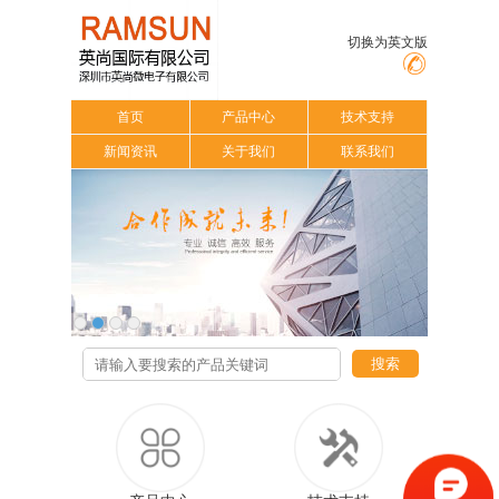
切换为英文版
首页
产品中心
技术支持
新闻资讯
关于我们
联系我们
搜索