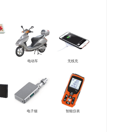
电动车
无线充
电子烟
智能仪表