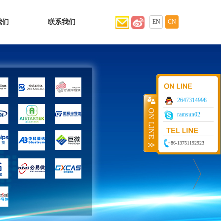
我们
联系我们
EN
CN
2647314998
ramsun02
+86-13751192923