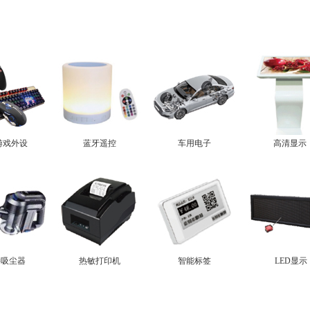
/游戏外设
蓝牙遥控
车用电子
高清显示
持吸尘器
热敏打印机
智能标签
LED显示