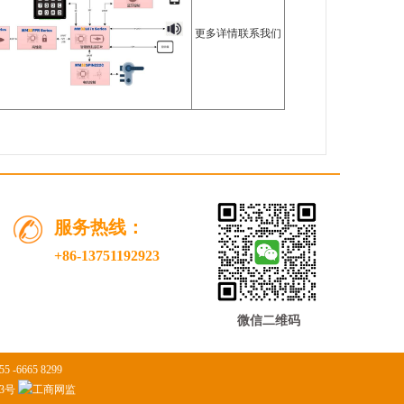
更多详情联系我们
服务热线：
+86-13751192923
微信二维码
6665 8299
13号