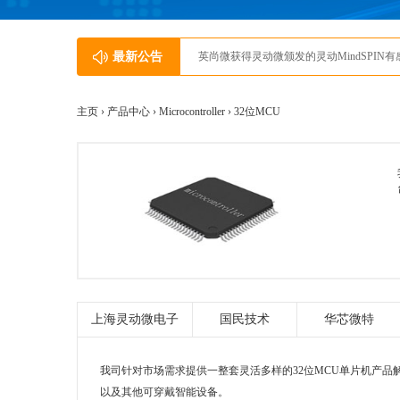
最新公告
英尚微获得灵动微颁发的灵动MindSPIN
主页 ›
产品中心
›
Microcontroller
›
32位MCU
上海灵动微电子
国民技术
华芯微特
我司针对市场需求提供一整套灵活多样的32位MCU单片机产
以及其他可穿戴智能设备。