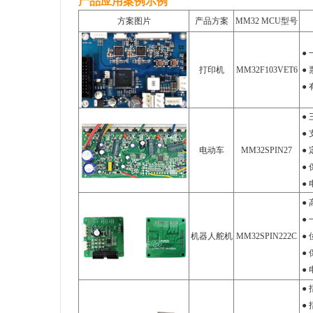
产品应用案例示例
方案图片
产品方案
MM32 MCU型号
●
打印机
MM32F103VET6
●
●
●
●
电动车
MM32SPIN27
●
●
● 
●
●
机器人舵机
MM32SPIN222C
●
●
● 
●
●