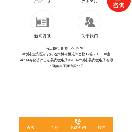
产品中心
技术支持
新闻资讯
关于我们
马上拨打电话13751192923
深圳市宝安区新安街道大悦铂悦苑综合楼T2栋501、510室
SRAM存储芯片首选英尚微电子©2016深圳市英尚微电子有限
公司|英尚国际有限公司
首页
产品
电话咨询
邮件