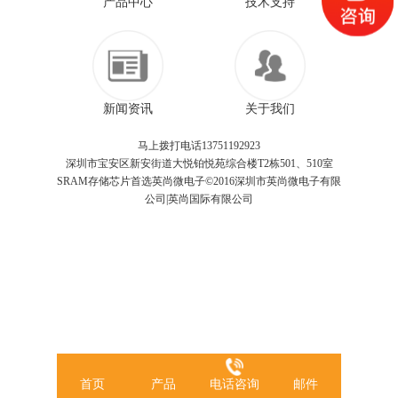
产品中心
技术支持
新闻资讯
关于我们
马上拨打电话13751192923
深圳市宝安区新安街道大悦铂悦苑综合楼T2栋501、510室
SRAM存储芯片首选英尚微电子©2016深圳市英尚微电子有限
公司|英尚国际有限公司
首页
产品
电话咨询
邮件