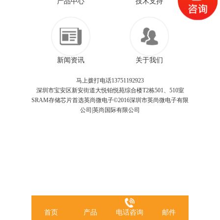
产品中心
技术支持
新闻资讯
关于我们
马上拨打电话13751192923
深圳市宝安区新安街道大悦铂悦苑综合楼T2栋501、510室
SRAM存储芯片首选英尚微电子©2016深圳市英尚微电子有限
公司|英尚国际有限公司
首页
产品
电话咨询
邮件