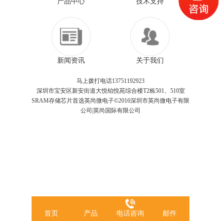
产品中心
技术支持
新闻资讯
关于我们
马上拨打电话13751192923
深圳市宝安区新安街道大悦铂悦苑综合楼T2栋501、510室
SRAM存储芯片首选英尚微电子©2016深圳市英尚微电子有限
公司|英尚国际有限公司
首页
产品
电话咨询
邮件