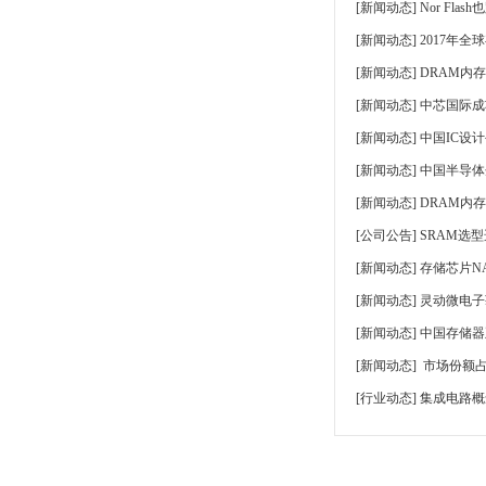
[
新闻动态
]
Nor Fla
[
新闻动态
]
2017年全
[
新闻动态
]
DRAM内
[
新闻动态
]
中芯国际成功
[
新闻动态
]
中国IC设
[
新闻动态
]
中国半导体
[
新闻动态
]
DRAM内
[
公司公告
]
SRAM选
[
新闻动态
]
存储芯片NA
[
新闻动态
]
灵动微电子获授
[
新闻动态
]
中国存储器
[
新闻动态
]
市场份额占
[
行业动态
]
集成电路概