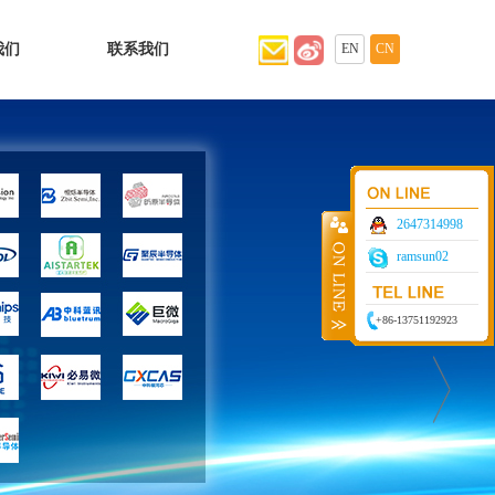
我们
联系我们
EN
CN
2647314998
ramsun02
+86-13751192923