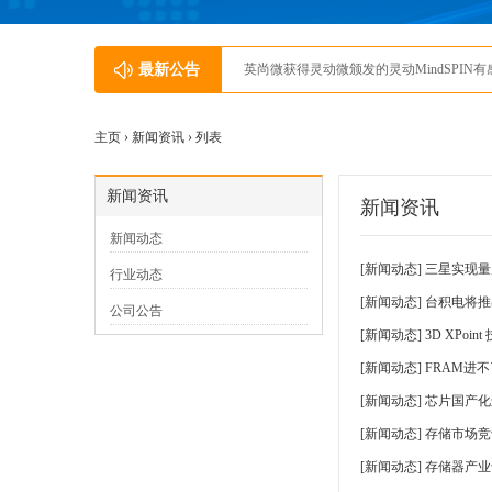
最新公告
英尚微获得灵动微颁发的灵动MindSPIN
主页 ›
新闻资讯
› 列表
新闻资讯
新闻资讯
新闻动态
[
新闻动态
]
三星实现量产
行业动态
[
新闻动态
]
台积电将推
公司公告
[
新闻动态
]
3D XPoi
[
新闻动态
]
FRAM进
[
新闻动态
]
芯片国产化
[
新闻动态
]
存储市场竞
[
新闻动态
]
存储器产业