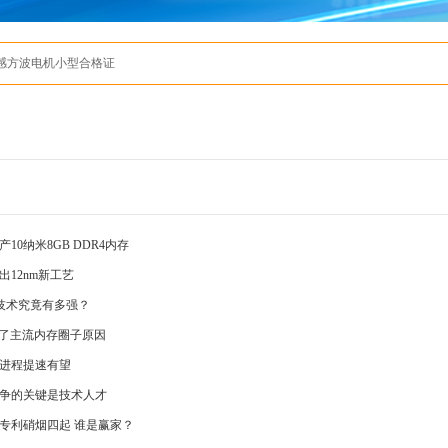
有感方波电机小型合格证
10纳米8GB DDR4内存
出12nm新工艺
nt 技术究竟有多强？
不了主流内存圈子原因
进程提速有望
争的关键是技术人才
专利硝烟四起 谁是赢家？