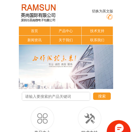
切换为英文版
首页
产品中心
技术支持
新闻资讯
关于我们
联系我们
搜索