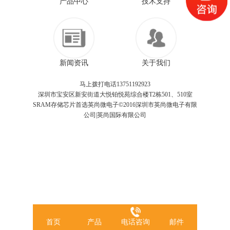
产品中心
技术支持
新闻资讯
关于我们
马上拨打电话13751192923
深圳市宝安区新安街道大悦铂悦苑综合楼T2栋501、510室
SRAM存储芯片首选英尚微电子©2016深圳市英尚微电子有限
公司|英尚国际有限公司
首页
产品
电话咨询
邮件