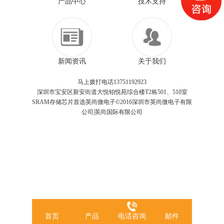
产品中心
技术支持
新闻资讯
关于我们
马上拨打电话13751192923
深圳市宝安区新安街道大悦铂悦苑综合楼T2栋501、510室
SRAM存储芯片首选英尚微电子©2016深圳市英尚微电子有限
公司|英尚国际有限公司
首页
产品
电话咨询
邮件