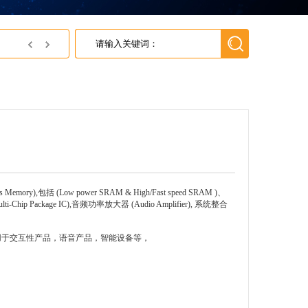
英尚微获得灵动微颁发的灵动MindSPIN有感方波电机小型合格证
ry),包括 (Low power SRAM & High/Fast speed SRAM )、
hip Package IC),音频功率放大器 (Audio Amplifier), 系统整合
用于交互性产品，语音产品，智能设备等，