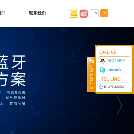
我们
联系我们
EN
CN
2647314998
ramsun02
+86-13751192923