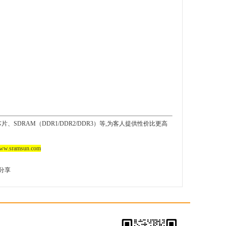
、SDRAM（DDR1/DDR2/DDR3）等,为客人提供性价比更高
ramsun.com
分享