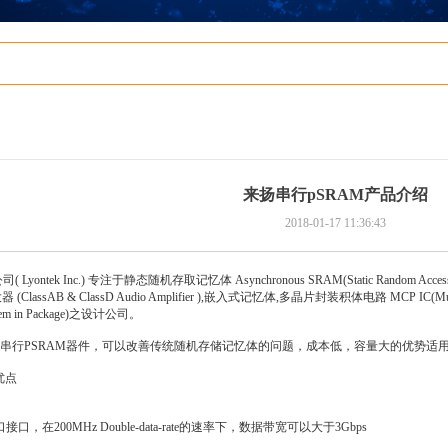
来扬串行pSRAM产品介绍
2018-01-17 11:36:43
ek Inc.) 专注于静态随机存取记忆体 Asynchronous SRAM(Static Random Access Memo
assAB & ClassD Audio Amplifier ),嵌入式记忆体,多晶片封装积体电路 MCP IC(Multi-C
m in Package)之设计公司。
串行PSRAM器件，可以改善传统随机存储记忆体的问题，成本低，容量大的优势适
优点
，在200MHz Double-data-rate的速率下，数据带宽可以大于3Gbps