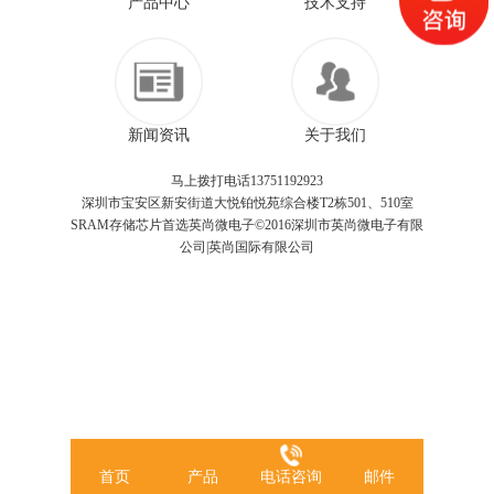
产品中心
技术支持
新闻资讯
关于我们
马上拨打电话13751192923
深圳市宝安区新安街道大悦铂悦苑综合楼T2栋501、510室
SRAM存储芯片首选英尚微电子©2016深圳市英尚微电子有限
公司|英尚国际有限公司
首页
产品
电话咨询
邮件