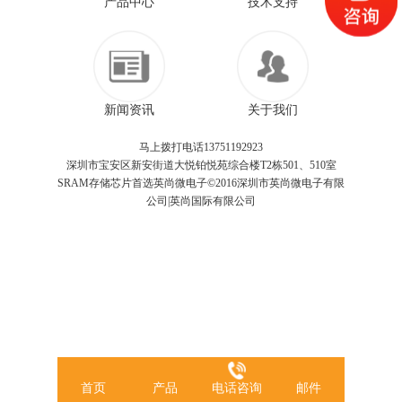
产品中心
技术支持
新闻资讯
关于我们
马上拨打电话13751192923
深圳市宝安区新安街道大悦铂悦苑综合楼T2栋501、510室
SRAM存储芯片首选英尚微电子©2016深圳市英尚微电子有限
公司|英尚国际有限公司
首页
产品
电话咨询
邮件