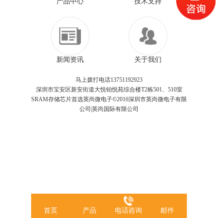
产品中心
技术支持
新闻资讯
关于我们
马上拨打电话13751192923
深圳市宝安区新安街道大悦铂悦苑综合楼T2栋501、510室
SRAM存储芯片首选英尚微电子©2016深圳市英尚微电子有限
公司|英尚国际有限公司
首页
产品
电话咨询
邮件