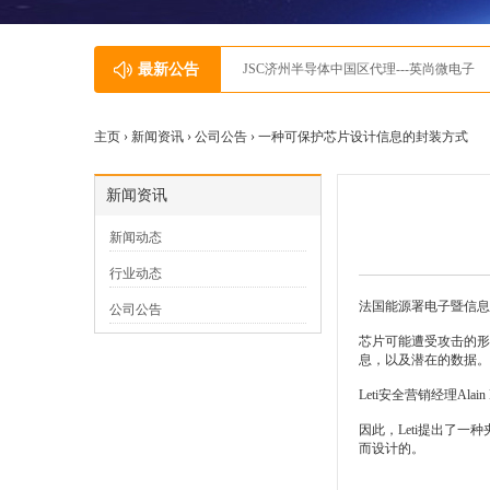
最新公告
JSC济州半导体中国区代理---英尚微电子
主页 ›
新闻资讯
›
公司公告
› 一种可保护芯片设计信息的封装方式
新闻资讯
新闻动态
行业动态
法国能源署电子暨信息
公司公告
芯片可能遭受攻击的形
息，以及潜在的数据。
Leti安全营销经理A
因此，Leti提出了
而设计的。