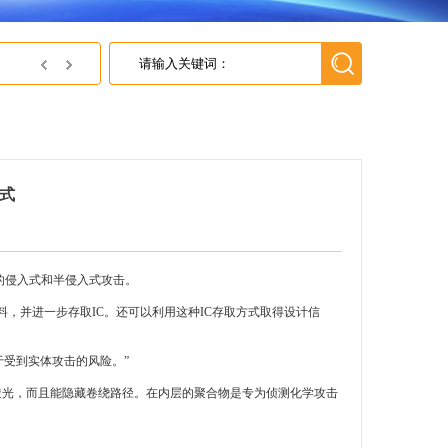
英尚微获得灵动微颁发的灵动MindSPIN有感方波电机小型合格证
式
面的侵入式和半侵入式攻击。
，并进一步存取IC。还可以利用这种IC存取方式取得设计信
易于受到实体攻击的风险。”
不透光，而且能隐藏卷绕路径。在内层的聚合物是专为侦测化学攻击