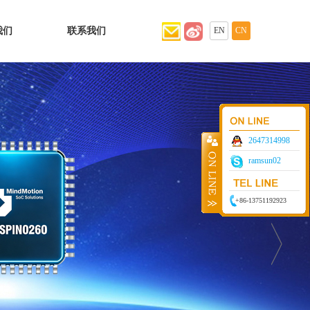
我们
联系我们
EN
CN
2647314998
ramsun02
+86-13751192923