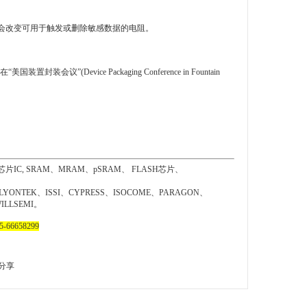
会改变可用于触发或删除敏感数据的电阻。
“美国装置封装会议”(Device Packaging Conference in Fountain
C, SRAM、MRAM、
pSRAM
、 FLASH芯片、
YONTEK、ISSI、CYPRESS、ISOCOME、PARAGON、
LLSEMI。
66658299
分享