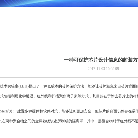
一种可保护芯片设计信息的封装方
2017-11-03 15:05:09
技术实验室(LETI)提出了一种低成本的芯片保护方法，能够让芯片避免来自芯片背
式包括利用化学延迟、红外线和扫描聚焦离子束等方式，其目的在于除去芯片上的材料
lain Merle说：“建置多种硬件和软件对策，能够让IC更加安全，但芯片的背面仍然存在
一种夹在两种聚合物之间的金属卷绕轨迹所制成的隔离罩，其中一层聚合物对于红外线