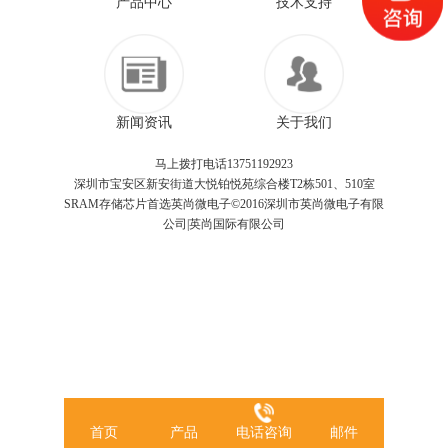
产品中心
技术支持
新闻资讯
关于我们
马上拨打电话13751192923
深圳市宝安区新安街道大悦铂悦苑综合楼T2栋501、510室
SRAM存储芯片首选英尚微电子©2016深圳市英尚微电子有限
公司|英尚国际有限公司
首页
产品
电话咨询
邮件