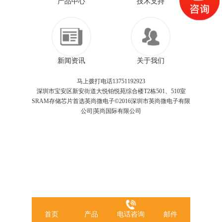
产品中心
技术支持
新闻资讯
关于我们
马上拨打电话13751192923
深圳市宝安区新安街道大悦铂悦苑综合楼T2栋501、510室
SRAM存储芯片首选英尚微电子©2016深圳市英尚微电子有限
公司|英尚国际有限公司
首页
产品
电话咨询
邮件