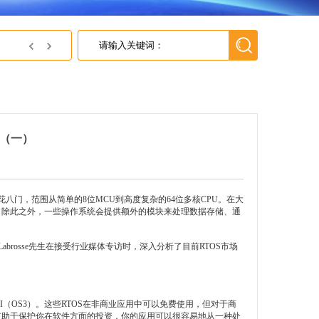
英尚微获得灵动微颁发的灵动MindSPIN有感方波电机小型合格证
（一）
门，范围从简单的8位MCU到高度复杂的64位多核CPU。在大
件。除此之外，一些操作系统会提供额外的模块来处理数据存储、通
J. Labrosse先生在接受行业媒体专访时，深入分析了目前RTOS市场
/OS-III（OS3）。这些RTOS在非商业应用中可以免费使用，但对于商
它有助于保护你在软件方面的投资，你的应用可以很容易地从一种处