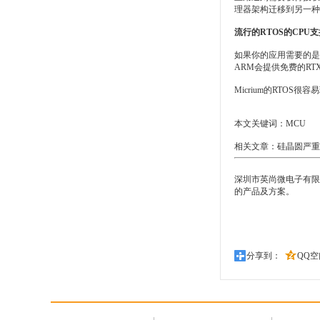
理器架构迁移到另一种
流行的RTOS的CPU
如果你的应用需要的是R
ARM会提供免费的R
Micrium的RTO
本文关键词：
MCU
相关文章：
硅晶圆严重
深圳市英尚微电子有限公司
的产品及方案。
分享到：
QQ空