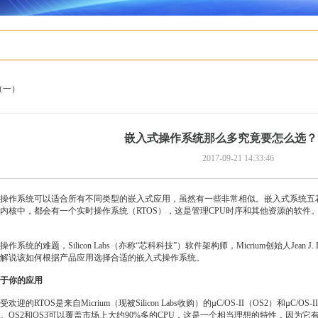
（一）
嵌入式操作系统那么多究竟要怎么选？
2017-09-21 14:33:46
操作系统可以适合所有不同类型的嵌入式应用，虽然有一些非常相似。嵌入式系统五花八
内核中，都会有一个实时操作系统（RTOS），这是管理CPU时序和其他资源的软
统的难题，Silicon Labs（亦称“芯科科技”）软件架构师，Micrium创始人Jean 
解说该如何根据产品应用选择合适的嵌入式操作系统。
于你的应用
的RTOS是来自Micrium（现被Silicon Labs收购）的µC/OS-II（OS2）和µC
。OS2和OS3可以覆盖市场上大约90%多的CPU，这是一个相当理想的特性，因为