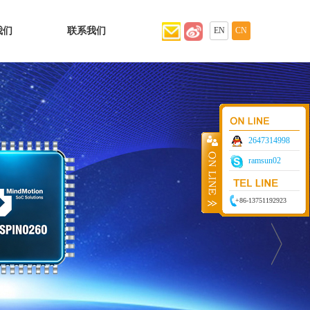
我们
联系我们
EN
CN
2647314998
ramsun02
+86-13751192923