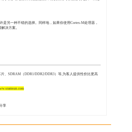
许是另一种不错的选择。同样地，如果你使用Cortex-M处理器，
源解决方案。
、SDRAM（DDR1/DDR2/DDR3）等,为客人提供性价比更高
ramsun.com
分享