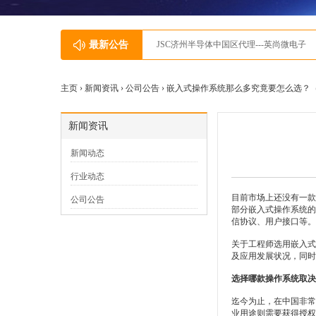
最新公告
JSC济州半导体中国区代理---英尚微电子
主页 ›
新闻资讯
›
公司公告
› 嵌入式操作系统那么多究竟要怎么选？
新闻资讯
新闻动态
行业动态
目前市场上还没有一款
公司公告
部分嵌入式操作系统的
信协议、用户接口等。
关于工程师选用嵌入式操作系
及应用发展状况，同时
选择哪款操作系统取决
迄今为止，在中国非常受欢迎
业用途则需要获得授权