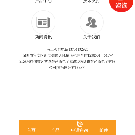
产品中心
技术支持
新闻资讯
关于我们
马上拨打电话13751192923
深圳市宝安区新安街道大悦铂悦苑综合楼T2栋501、510室
SRAM存储芯片首选英尚微电子©2016深圳市英尚微电子有限
公司|英尚国际有限公司
首页
产品
电话咨询
邮件