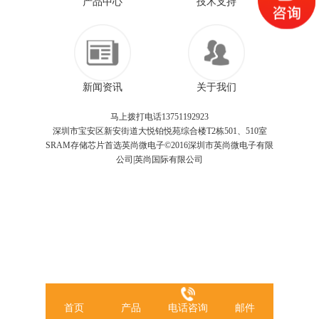
产品中心
技术支持
新闻资讯
关于我们
马上拨打电话13751192923
深圳市宝安区新安街道大悦铂悦苑综合楼T2栋501、510室
SRAM存储芯片首选英尚微电子©2016深圳市英尚微电子有限
公司|英尚国际有限公司
首页
产品
电话咨询
邮件