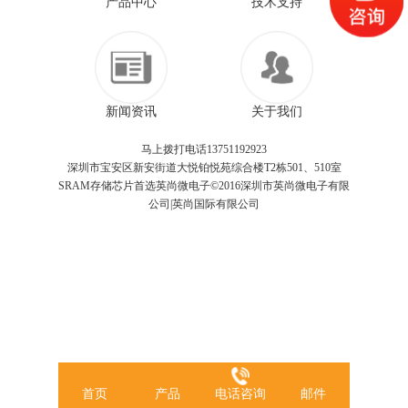
产品中心
技术支持
新闻资讯
关于我们
马上拨打电话13751192923
深圳市宝安区新安街道大悦铂悦苑综合楼T2栋501、510室
SRAM存储芯片首选英尚微电子©2016深圳市英尚微电子有限
公司|英尚国际有限公司
首页
产品
电话咨询
邮件