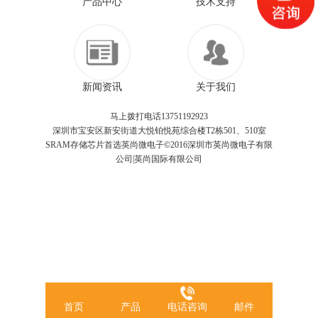
产品中心
技术支持
新闻资讯
关于我们
马上拨打电话13751192923
深圳市宝安区新安街道大悦铂悦苑综合楼T2栋501、510室
SRAM存储芯片首选英尚微电子©2016深圳市英尚微电子有限
公司|英尚国际有限公司
首页
产品
电话咨询
邮件