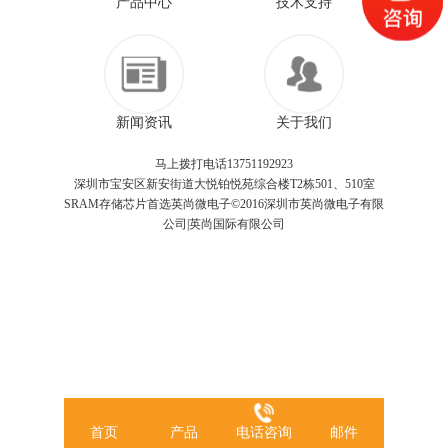
产品中心
技术支持
新闻资讯
关于我们
马上拨打电话13751192923
深圳市宝安区新安街道大悦铂悦苑综合楼T2栋501、510室
SRAM存储芯片首选英尚微电子©2016深圳市英尚微电子有限
公司|英尚国际有限公司
首页
产品
电话咨询
邮件