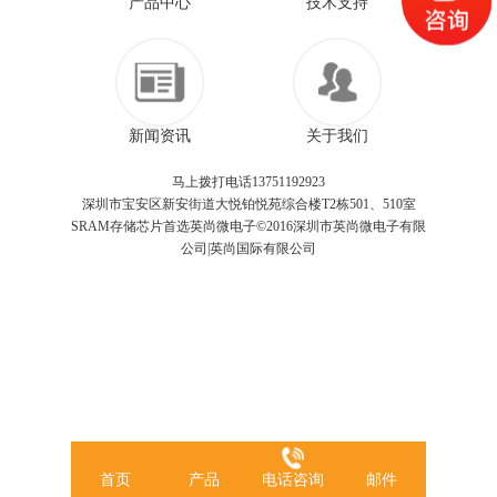
产品中心
技术支持
新闻资讯
关于我们
马上拨打电话13751192923
深圳市宝安区新安街道大悦铂悦苑综合楼T2栋501、510室
SRAM存储芯片首选英尚微电子©2016深圳市英尚微电子有限
公司|英尚国际有限公司
首页
产品
电话咨询
邮件