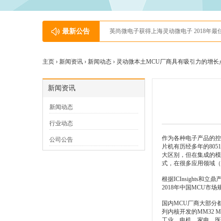
最新公告
英尚微电子获得上海灵动微电子 2018年最
主页 ›
新闻资讯
›
新闻动态
› 灵动微本土MCU厂商具有吸引力的增长
新闻资讯
新闻动态
行业动态
作为各种电子产品的控制
公司公告
片机有历经多年的805
大区别，但在集成的模
式，在很多应用领域（
根据ICInsight
2018年中国MCU市
国内MCU厂商大部分都
列内核开发的MM32 
工业、电机、家电、医