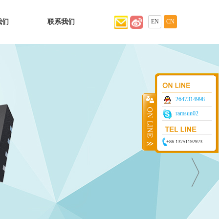
我们
联系我们
EN
CN
2647314998
ramsun02
+86-13751192923