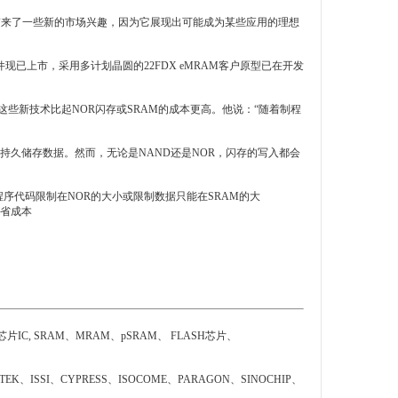
RAM带来了一些新的市场兴趣，因为它展现出可能成为某些应用的理想
程设计套件现已上市，采用多计划晶圆的22FDX eMRAM客户原型已在开发
主要是因为这些新技术比起NOR闪存或SRAM的成本更高。他说：“随着制程
存更能持久储存数据。然而，无论是NAND还是NOR，闪存的写入都会
序代码限制在NOR的大小或限制数据只能在SRAM的大
节省成本
SRAM、MRAM、pSRAM、 FLASH芯片、
EK、ISSI、CYPRESS、ISOCOME、PARAGON、SINOCHIP、