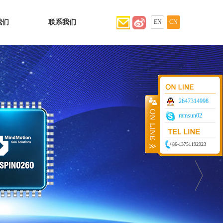
我们
联系我们
EN
CN
2647314998
ramsun02
+86-13751192923