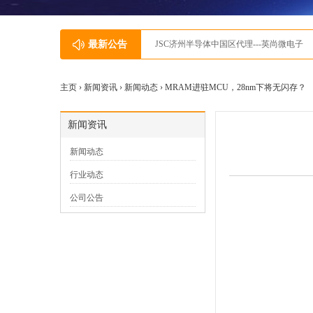
最新公告
JSC济州半导体中国区代理---英尚微电子
主页 ›
新闻资讯
›
新闻动态
› MRAM进驻MCU，28nm下将无闪存？
新闻资讯
新闻动态
行业动态
公司公告