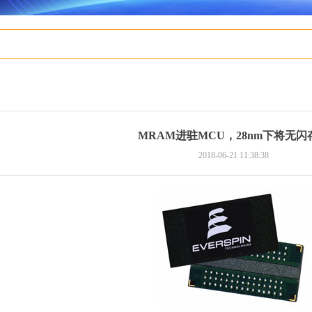
MRAM进驻MCU，28nm下将无闪
2018-06-21 11:38:38