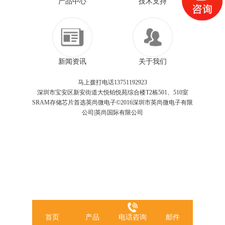
产品中心
技术支持
新闻资讯
关于我们
马上拨打电话13751192923
深圳市宝安区新安街道大悦铂悦苑综合楼T2栋501、510室
SRAM存储芯片首选英尚微电子©2016深圳市英尚微电子有限
公司|英尚国际有限公司
首页
产品
电话咨询
邮件