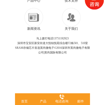
产品中心
技术支持
新闻资讯
关于我们
马上拨打电话13751192923
深圳市宝安区新安街道大悦铂悦苑综合楼T2栋501、510室
SRAM存储芯片首选英尚微电子©2016深圳市英尚微电子有限
公司|英尚国际有限公司
首页
产品
电话咨询
邮件