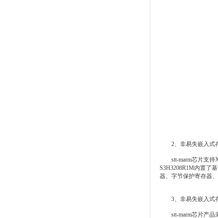
2、非易失嵌入式存储st
stt-marm芯片支
S3H3208R1M内
器、字节保护寄存器、
3、非易失嵌入式存储st
stt-marm芯片产