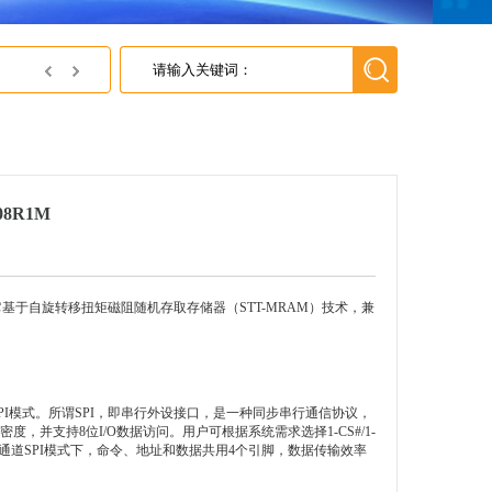
英尚微获得灵动微颁发的灵动MindSPIN有感方波电机小型合格证
08R1M
。它基于自旋转移扭矩磁阻随机存取存储器（STT-MRAM）技术，兼
通道SPI模式。所谓SPI，即串行外设接口，是一种同步串行通信协议，
密度，并支持8位I/O数据访问。用户可根据系统需求选择1-CS#/1-
而四通道SPI模式下，命令、地址和数据共用4个引脚，数据传输效率