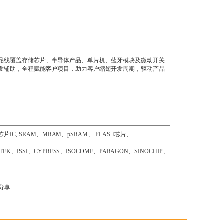
线覆盖存储芯片、半导体产品、单片机、蓝牙模块及微动开关
发辅助，全程赋能客户项目，助力客户缩短开发周期，驱动产品
SRAM、MRAM、pSRAM、 FLASH芯片、
EK、ISSI、CYPRESS、ISOCOME、PARAGON、SINOCHIP、
分享