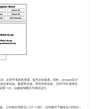
，从而节省系统资源、提升启动速度。同时，stt-marm芯片
，包括状态寄存器、配置寄存器、序列号寄存器、256字节扩展寄存
少设置一次，以确保每颗芯片稳定运行。
作电压范围为1.71V~1.98V，SDR模式下频率达150MHz，