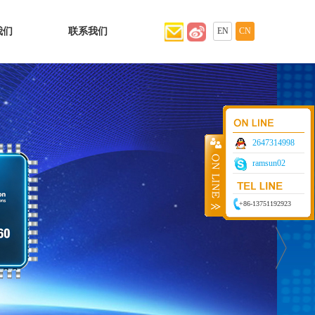
我们
联系我们
EN
CN
2647314998
ramsun02
+86-13751192923