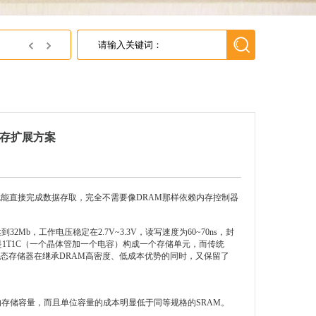
JSC济州半导体中国区代理---英尚微电子
I内存扩展方案
就能直接完成数据存取，完全不需要像DRAM那样依赖内存控制器
到32Mb，工作电压稳定在2.7V~3.3V，读写速度为60~70ns，封
就是1T1C（一个晶体管加一个电容）构成一个存储单元，而传统
伪静态存储器在继承DRAM高密度、低成本优势的同时，又保留了
的存储容量，而且单位容量的成本明显低于同等规格的SRAM。