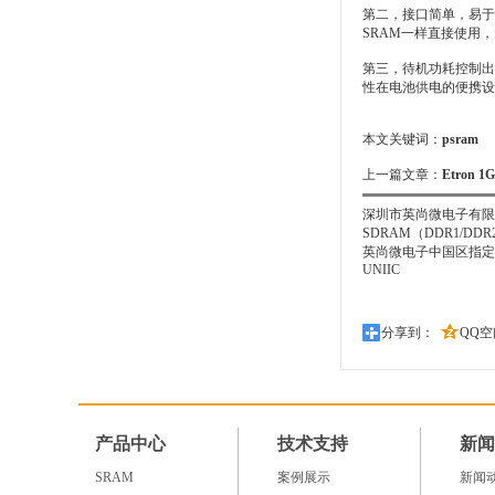
第二，接口简单，易于
SRAM一样直接使用
第三，待机功耗控制出
性在电池供电的便携设
本文关键词：
psram
上一篇文章：
Etron 
深圳市英尚微电子有限公
SDRAM（DDR1/D
英尚微电子中国区指定的授权代
UNIIC
分享到：
QQ空
产品中心
技术支持
新闻
SRAM
案例展示
新闻