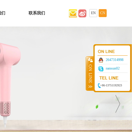
我们
联系我们
EN
CN
2647314998
ramsun02
+86-13751192923